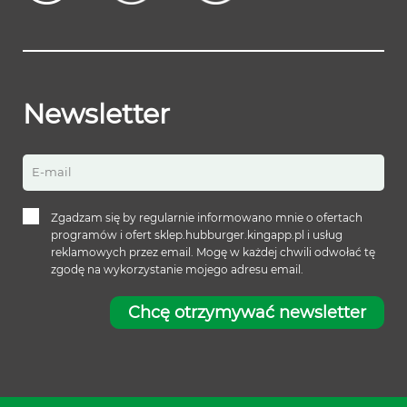
Newsletter
E-mail
Zgadzam się by regularnie informowano mnie o ofertach
programów i ofert sklep.hubburger.kingapp.pl i usług
reklamowych przez email. Mogę w każdej chwili odwołać tę
zgodę na wykorzystanie mojego adresu email.
Chcę otrzymywać newsletter