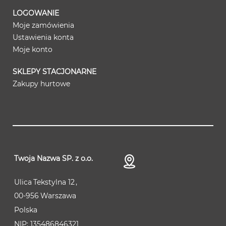
LOGOWANIE
Moje zamówienia
Ustawienia konta
Moje konto
SKLEPY STACJONARNE
Zakupy hurtowe
Twoja Nazwa SP. z o.o.
Ulica
Tekstylna 12
00-956
Warszawa
Polska
NIP:
135486846321