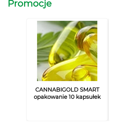
Promocje
CANNABIGOLD SMART
Olejek
opakowanie 10 kapsułek
Bal