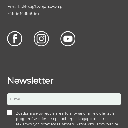
sklep@twojanazwa.pl
+48 604888666
Newsletter
E-mail
Zgadzam się by regularnie informowano mnie o ofertach
programów i ofert sklep.hubburger.kingapp.pl i usług
reklamowych przez email. Mogę w każdej chwili odwołać tę