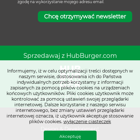
zgodę na wykorzystanie mojego adresu email.
Chcę otrzymywać newsletter
Sprzedawaj z HubBurger.com
Informujemy, iż w celu optymalizacji treści dostępnych w
naszym serwisie, dostosowania ich do Państwa
indywidualnych potrzeb korzystamy z informacji
zapisanych za pomocą plików cookies na urządzeniach
końcowych użytkowników. Pliki cookies użytkownik może
Największy CBD Marketplace!
kontrolować za pomocą ustawień swojej przeglądarki
internetowej. Dalsze korzystanie z naszego serwisu
internetowego, bez zmiany ustawień przeglądarki
internetowej oznacza, iż użytkownik akceptuje stosowanie
© 2026
copyright
plików cookies.
wyłączenie ciasteczek
Design & Development
Akceptuję