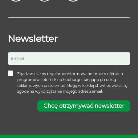
Newsletter
E-mail
Zgadzam się by regularnie informowano mnie o ofertach
programów i ofert sklep.hubburger.kingapp.pl i usług
reklamowych przez email. Mogę w każdej chwili odwołać tę
zgodę na wykorzystanie mojego adresu email.
Chcę otrzymywać newsletter