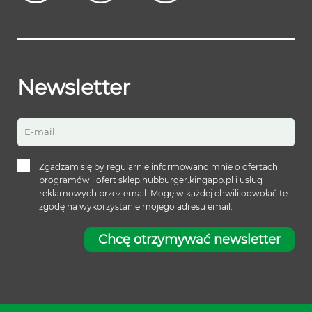
Newsletter
E-mail
Zgadzam się by regularnie informowano mnie o ofertach
programów i ofert sklep.hubburger.kingapp.pl i usług
reklamowych przez email. Mogę w każdej chwili odwołać tę
zgodę na wykorzystanie mojego adresu email.
Chcę otrzymywać newsletter